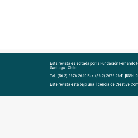
Esta revista es editada por la
Fundación Fernando Fu
Santiago - Chile
Tel.: (56-2) 2676 2640 Fax: (56-2) 2676 2641 |ISSN:
Este revista está bajo una
licencia de Creative Co