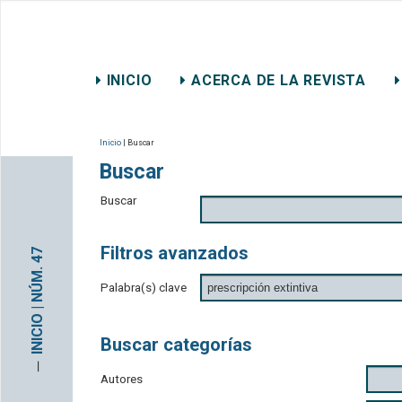
REVISTA CHILENA DE DER
INICIO
ACERCA DE LA REVISTA
CONTACTO
Inicio
| Buscar
Buscar
Buscar
Filtros avanzados
INICIO | NÚM. 47
Palabra(s) clave
Buscar categorías
─
Autores