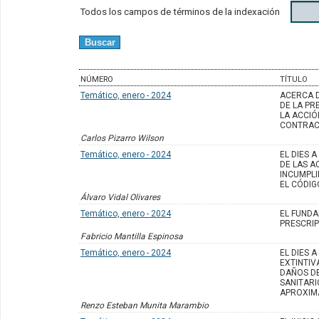
Todos los campos de términos de la indexación
NÚMERO
TÍTULO
Temático, enero - 2024
ACERCA 
DE LA PR
LA ACCIÓ
CONTRAC
Carlos Pizarro Wilson
Temático, enero - 2024
EL DIES 
DE LAS A
INCUMPLI
EL CÓDIG
Álvaro Vidal Olivares
Temático, enero - 2024
EL FUNDA
PRESCRIP
Fabricio Mantilla Espinosa
Temático, enero - 2024
EL DIES 
EXTINTIV
DAÑOS D
SANITARI
APROXIM
Renzo Esteban Munita Marambio