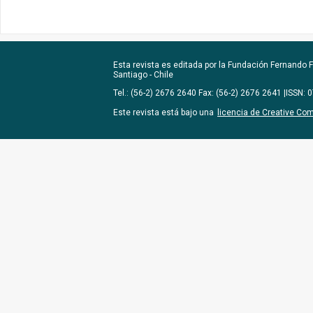
Esta revista es editada por la
Fundación Fernando Fu
Santiago - Chile
Tel.: (56-2) 2676 2640 Fax: (56-2) 2676 2641 |ISSN:
Este revista está bajo una
licencia de Creative Co