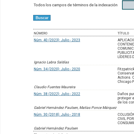
Todos los campos de términos de la indexación
NÚMERO
TÍTULO
Núm. 40 (2023): Julio - 2023
APLICACI
CONTENID
COMUNIC
PUBLICIT
LÍDERES 
Ignacio Labra Saldías
Núm. 34 (2020): Julio - 2020
Fitzpatric
Conservat
Actions. 
Chicago P
Claudio Fuentes Maureira
Núm. 38 (2022): Julio - 2022
Daños pun
proteger e
de los c
Gabriel Hernández Paulsen, Matías Ponce Márquez
Núm. 30 (2018): Julio - 2018
COLUSIÓN
CIVIL PO
CONSUMI
Gabriel Hernández Paulsen