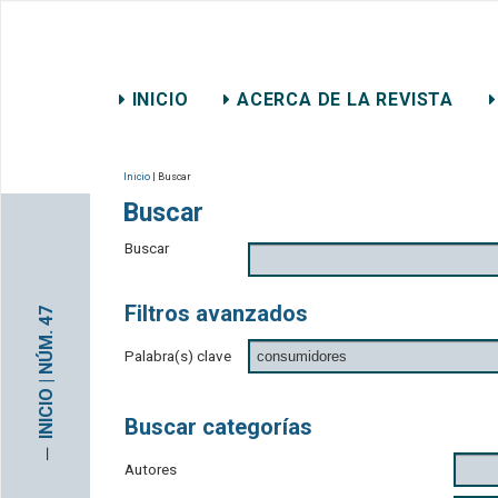
REVISTA CHILENA DE DER
INICIO
ACERCA DE LA REVISTA
CONTACTO
Inicio
| Buscar
Buscar
Buscar
Filtros avanzados
INICIO | NÚM. 47
Palabra(s) clave
Buscar categorías
─
Autores