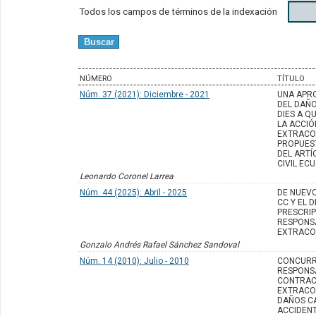
Todos los campos de términos de la indexación
NÚMERO
TÍTULO
Núm. 37 (2021): Diciembre - 2021
UNA APR
DEL DAÑO
DIES A Q
LA ACCIÓ
EXTRACO
PROPUES
DEL ARTÍ
CIVIL EC
Leonardo Coronel Larrea
Núm. 44 (2025): Abril - 2025
DE NUEVO
CC Y EL 
PRESCRIP
RESPONS
EXTRACO
Gonzalo Andrés Rafael Sánchez Sandoval
Núm. 14 (2010): Julio - 2010
CONCURR
RESPONSA
CONTRAC
EXTRACO
DAÑOS C
ACCIDEN