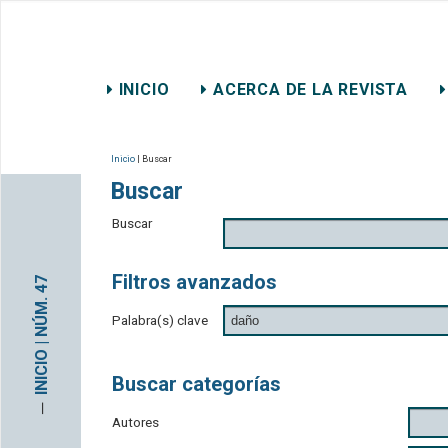
REVISTA CHILENA DE DER
INICIO
ACERCA DE LA REVISTA
CONTACTO
Inicio
| Buscar
Buscar
Buscar
Filtros avanzados
INICIO | NÚM. 47
Palabra(s) clave
Buscar categorías
─
Autores