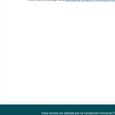
Esta revista es editada por la
Fundación Fernando Fu