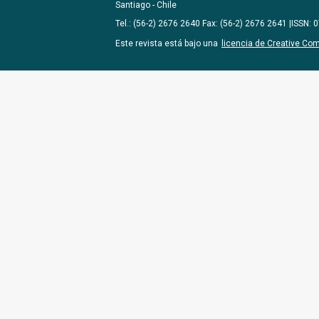
Santiago - Chile
Tel.: (56-2) 2676 2640 Fax: (56-2) 2676 2641 |ISSN:
Este revista está bajo una
licencia de Creative Co