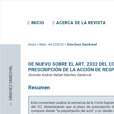
REVISTA CHILENA DE DER
INICIO
ACERCA DE LA REVISTA
CONTACTO
Inicio
>
Núm. 44 (2025)
>
Sánchez Sandoval
DE NUEVO SOBRE EL ART. 2332 DEL CC
SÁNCHEZ SANDOVAL
PRESCRIPCIÓN DE LA ACCIÓN DE RE
Gonzalo Andrés Rafael Sánchez Sandoval
Resumen
─
Este comentario analiza la sentencia de la Corte Suprema
del
CC
, determinando que el plazo de prescripción de
computa desde “la perpetración del acto” y no desde e