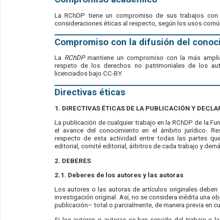
La RChDP tiene un compromiso de sus trabajos con e
consideraciones éticas al respecto, según los usos com
Compromiso con la difusión del conoc
La
RChDP
mantiene un compromiso con la más amplia 
respeto de los derechos no patrimoniales de los au
licenciados bajo CC-BY.
Directivas éticas
1. DIRECTIVAS ÉTICAS DE LA PUBLICACIÓN Y DEC
La publicación de cualquier trabajo en la RChDP de la 
el avance del conocimiento en el ámbito jurídico. Re
respecto de esta actividad entre todas las partes qu
editorial, comité editorial, árbitros de cada trabajo y dem
2. DEBERES
2.1. Deberes de los autores y
las autoras
Los autores o las autoras de artículos originales debe
investigación original. Así, no se considera inédita una 
publicación– total o parcialmente, de manera previa en cu
Si los autores o autoras se han servido del trabajo o l