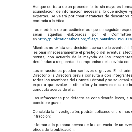
Aunque se trata de un procedimiento sin mayores formal
acumulación de información necesaria, lo que incluye –
expertas. Se velará por crear instancias de descargos 
contraria a la ética.
Los modelos de procedimientos que se seguirán respect
serán aquellas elaboradas por el Committee
en
http://publicationethics.org/files/Spanish%20%281
Mientras no exista una decisión acerca de la eventual in
lesionar innecesariamente el prestigio del eventual afecta
revista, con acuerdo de la mayoría de los integrante
destinadas a resguardar el compromiso de la revista con 
Las infracciones pueden ser leves o graves. En el prim
Director o la Directora previa consulta a dos integrante
todos los miembros del Comité Editorial y se solicitará
experta que evalúe la situación y la conveniencia de i
conducta acerca de ella.
Las infracciones por defecto se considerarán leves, a m
considere grave.
Concluida la investigación, podrán aplicarse una o más
infracción:
Informar a la persona acerca de la existencia de un eve
éticos de la publicación.