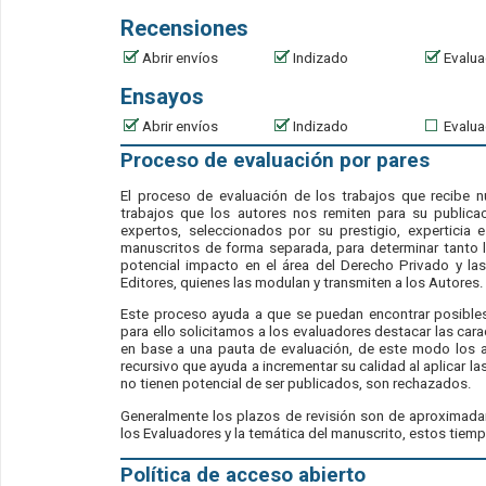
Recensiones
Abrir envíos
Indizado
Evalua
Ensayos
Abrir envíos
Indizado
Evalua
Proceso de evaluación por pares
El proceso de evaluación de los trabajos que recibe nu
trabajos que los autores nos remiten para su publica
expertos, seleccionados por su prestigio, experticia e
manuscritos de forma separada, para determinar tanto l
potencial impacto en el área del Derecho Privado y la
Editores, quienes las modulan y transmiten a los Autores
Este proceso ayuda a que se puedan encontrar posibles 
para ello solicitamos a los evaluadores destacar las cara
en base a una pauta de evaluación, de este modo los a
recursivo que ayuda a incrementar su calidad al aplicar la
no tienen potencial de ser publicados, son rechazados.
Generalmente los plazos de revisión son de aproximad
los Evaluadores y la temática del manuscrito, estos tie
Política de acceso abierto