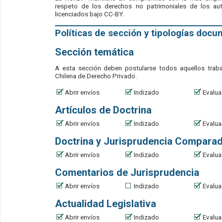
respeto de los derechos no patrimoniales de los au
licenciados bajo CC-BY.
Políticas de sección y tipologías doc
Sección temática
A esta sección deben postularse todos aquellos trab
Chilena de Derecho Privado.
Abrir envíos
Indizado
Evalua
Artículos de Doctrina
Abrir envíos
Indizado
Evalua
Doctrina y Jurisprudencia Compara
Abrir envíos
Indizado
Evalua
Comentarios de Jurisprudencia
Abrir envíos
Indizado
Evalua
Actualidad Legislativa
Abrir envíos
Indizado
Evalua