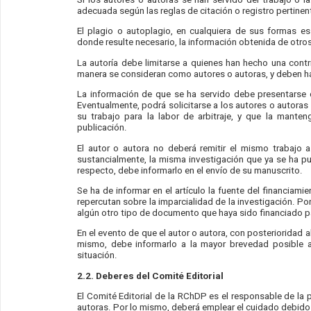
adecuada según las reglas de citación o registro pertinen
El plagio o autoplagio, en cualquiera de sus formas es
donde resulte necesario, la información obtenida de otros
La autoría debe limitarse a quienes han hecho una cont
manera se consideran como autores o autoras, y deben hab
La información de que se ha servido debe presentarse 
Eventualmente, podrá solicitarse a los autores o autoras
su trabajo para la labor de arbitraje, y que la mant
publicación.
El autor o autora no deberá remitir el mismo trabajo a
sustancialmente, la misma investigación que ya se ha p
respecto, debe informarlo en el envío de su manuscrito.
Se ha de informar en el artículo la fuente del financiami
repercutan sobre la imparcialidad de la investigación. Po
algún otro tipo de documento que haya sido financiado p
En el evento de que el autor o autora, con posterioridad al
mismo, debe informarlo a la mayor brevedad posible a l
situación.
2.2. Deberes del Comité Editorial
El Comité Editorial de la RChDP
es el responsable de la 
autoras. Por lo mismo, deberá emplear el cuidado debido 