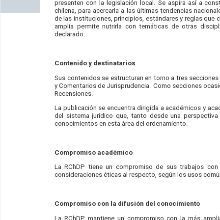
presenten con la legislación local. Se aspira así a cons
chilena, para acercarla a las últimas tendencias nacional
de las instituciones, principios, estándares y reglas qu
amplia permite nutrirla con temáticas de otras discip
declarado.
Contenido y destinatarios
Sus contenidos se estructuran en torno a tres seccione
y Comentarios de Jurisprudencia. Como secciones ocasion
Recensiones.
La publicación se encuentra dirigida a académicos y ac
del sistema jurídico que, tanto desde una perspectiv
conocimientos en esta área del ordenamiento.
Compromiso académico
La RChDP tiene un compromiso de sus trabajos con e
consideraciones éticas al respecto, según los usos com
Compromiso con la difusión del conocimiento
La RChDP mantiene un compromiso con la más amplia d