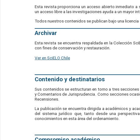
Esta revista proporciona un acceso abierto inmediato a s
un acceso libre a las investigaciones ayuda a un mayor i
Todos nuestros contenidos se publican bajo una licenc
Archivar
Esta revista se encuentra respaldada en la Colección Sci
con fines de conservación y restauración.
Ver en SciELO Chile
Contenido y destinatarios
Sus contenidos se estructuran en torno a tres seccione
y Comentarios de Jurisprudencia. Como secciones ocasion
Recensiones.
La publicación se encuentra dirigida a académicos y ac
del sistema jurídico que, tanto desde una perspecti
conocimientos en esta área del ordenamiento.
Compromiso académico