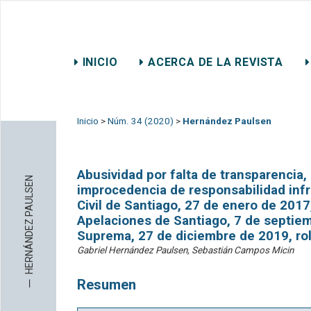
REVISTA CHILENA DE DER
INICIO
ACERCA DE LA REVISTA
CONTACTO
Inicio
>
Núm. 34 (2020)
>
Hernández Paulsen
Abusividad por falta de transparencia,
HERNÁNDEZ PAULSEN
improcedencia de responsabilidad infr
Civil de Santiago, 27 de enero de 2017
Apelaciones de Santiago, 7 de septiem
Suprema, 27 de diciembre de 2019, ro
Gabriel Hernández Paulsen, Sebastián Campos Micin
─
Resumen