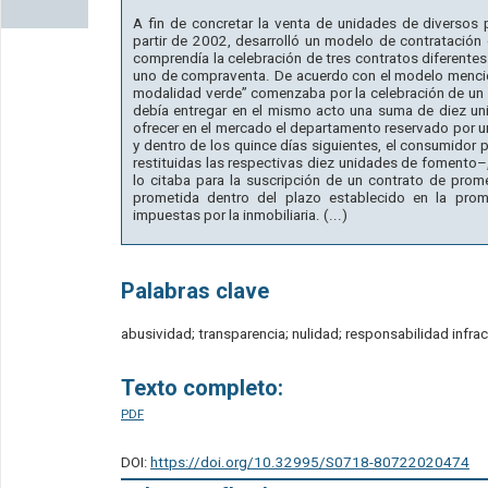
A fin de concretar la venta de unidades de diversos p
partir de 2002, desarrolló un modelo de contratación
comprendía la celebración de tres contratos diferente
uno de compraventa. De acuerdo con el modelo menci
modalidad verde” comenzaba por la celebración de un c
debía entregar en el mismo acto una suma de diez un
ofrecer en el mercado el departamento reservado por un
y dentro de los quince días siguientes, el consumidor
restituidas las respectivas diez unidades de fomento–, 
lo citaba para la suscripción de un contrato de pro
prometida dentro del plazo establecido en la prom
impuestas por la inmobiliaria. (...)
Palabras clave
abusividad; transparencia; nulidad; responsabilidad infra
Texto completo:
PDF
DOI:
https://doi.org/10.32995/S0718-80722020474