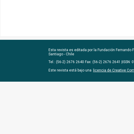
Esta revista es editada por la
Fundación Fernando Fu
Santiago - Chile
Tel.: (56-2) 2676 2640 Fax: (56-2) 2676 2641 |ISSN:
Este revista está bajo una
licencia de Creative Co