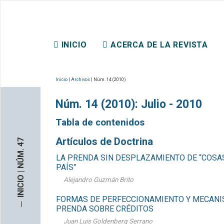
REVISTA CHILENA DE DER
INICIO
ACERCA DE LA REVISTA
CONTACTO
Inicio
|
Archivos
| Núm. 14 (2010)
Núm. 14 (2010): Julio - 2010
Tabla de contenidos
Artículos de Doctrina
INICIO | NÚM. 47
LA PRENDA SIN DESPLAZAMIENTO DE “COSA
PAÍS”
Alejandro Guzmán Brito
FORMAS DE PERFECCIONAMIENTO Y MECANIS
─
PRENDA SOBRE CRÉDITOS
Juan Luis Goldenberg Serrano