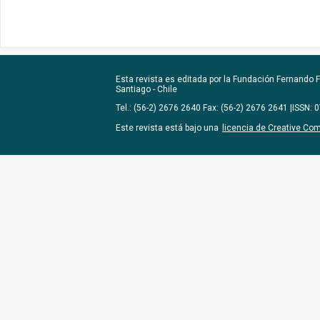
Esta revista es editada por la
Fundación Fernando Fu
Santiago - Chile
Tel.: (56-2) 2676 2640 Fax: (56-2) 2676 2641 |ISSN:
Este revista está bajo una
licencia de Creative Co