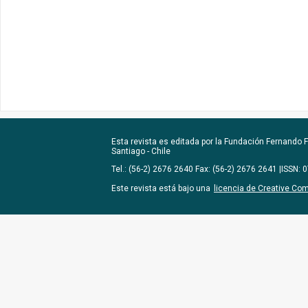
Esta revista es editada por la
Fundación Fernando Fu
Santiago - Chile
Tel.: (56-2) 2676 2640 Fax: (56-2) 2676 2641 |ISSN:
Este revista está bajo una
licencia de Creative Co