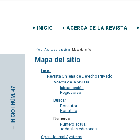
REVISTA CHILENA DE DER
INICIO
ACERCA DE LA REVISTA
CONTACTO
Inicio
|
Acerca de la revista
| Mapa del sitio
Mapa del sitio
Inicio
Revista Chilena de Derecho Privado
Acerca de la revista
Iniciar sesión
INICIO | NÚM. 47
Registrarse
Buscar
Por autor
Por título
Números
Número actual
─
Todas las ediciones
Open Journal Systems