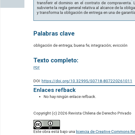
transferir el dominio en el contrato de compraventa. 
subvierte la regla general relativa al alcance de la oblig
y transforma la obligación de entrega en una de garantí
Palabras clave
obligación de entrega; buena fe; integración; evicción
Texto completo:
PDF
DOI:
https://doi.org/10.32995/S0718-807220261011
Enlaces refback
No hay ningún enlace refback.
Copyright (c) 2026 Revista Chilena de Derecho Privado
Este obra está bajo una
licencia de Creative Commons Re