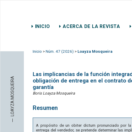
REVISTA CHILENA DE DER
INICIO
ACERCA DE LA REVISTA
CONTACTO
Inicio
>
Núm. 47 (2026)
>
Loayza Mosqueira
Las implicancias de la función integra
LOAYZA MOSQUEIRA
obligación de entrega en el contrato d
garantía
Boris Loayza Mosqueira
Resumen
─
A propósito de un obiter dictum pronunciado por la
entrega del vendedor, se pretende determinar las impli