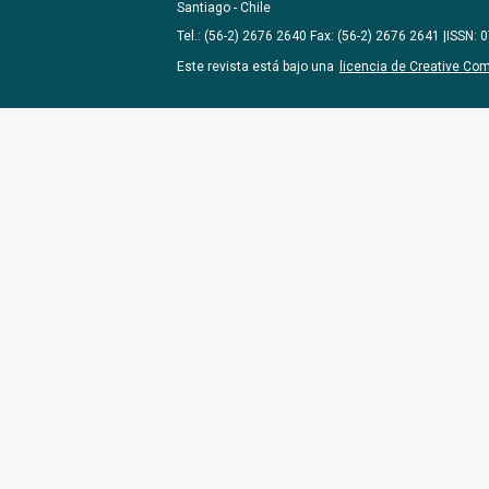
Santiago - Chile
Tel.: (56-2) 2676 2640 Fax: (56-2) 2676 2641 |ISSN:
Este revista está bajo una
licencia de Creative Co