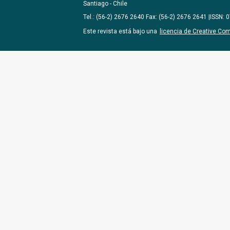
Santiago - Chile
Tel.: (56-2) 2676 2640 Fax: (56-2) 2676 2641 |ISSN:
Este revista está bajo una
licencia de Creative Co