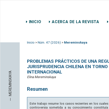
REVISTA CHILENA DE DER
INICIO
ACERCA DE LA REVISTA
CONTACTO
Inicio
>
Núm. 47 (2026)
>
Mereminskaya
PROBLEMAS PRÁCTICOS DE UNA REGUL
JURISPRUDENCIA CHILENA EN TORNO
INTERNACIONAL
MEREMINSKAYA
Elina Mereminskaya
Resumen
─
Este trabajo resume los casos recientes en los cuales l
controversia sometida a su conocimiento constituía a