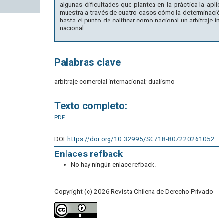
algunas dificultades que plantea en la práctica la apl
muestra a través de cuatro casos cómo la determinación
hasta el punto de calificar como nacional un arbitraje 
nacional.
Palabras clave
arbitraje comercial internacional; dualismo
Texto completo:
PDF
DOI:
https://doi.org/10.32995/S0718-807220261052
Enlaces refback
No hay ningún enlace refback.
Copyright (c) 2026 Revista Chilena de Derecho Privado