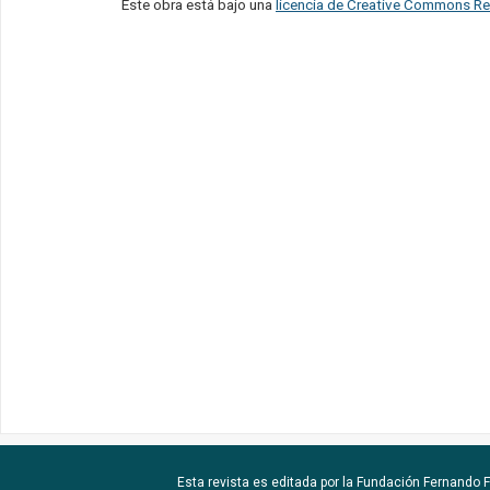
Este obra está bajo una
licencia de Creative Commons Re
Esta revista es editada por la
Fundación Fernando Fu