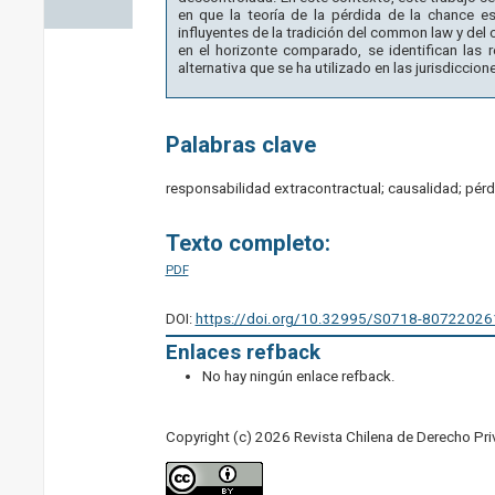
en que la teoría de la pérdida de la chance e
influyentes de la tradición del common law y del 
en el horizonte comparado, se identifican las 
alternativa que se ha utilizado en las jurisdiccio
Palabras clave
responsabilidad extracontractual; causalidad; pérd
Texto completo:
PDF
DOI:
https://doi.org/10.32995/S0718-8072202
Enlaces refback
No hay ningún enlace refback.
Copyright (c) 2026 Revista Chilena de Derecho Pr