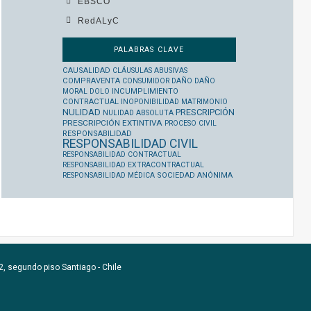
EBSCO
RedALyC
PALABRAS CLAVE
CAUSALIDAD
CLÁUSULAS ABUSIVAS
COMPRAVENTA
CONSUMIDOR
DAÑO
DAÑO
MORAL
DOLO
INCUMPLIMIENTO
CONTRACTUAL
INOPONIBILIDAD
MATRIMONIO
NULIDAD
PRESCRIPCIÓN
NULIDAD ABSOLUTA
PRESCRIPCIÓN EXTINTIVA
PROCESO CIVIL
RESPONSABILIDAD
RESPONSABILIDAD CIVIL
RESPONSABILIDAD CONTRACTUAL
RESPONSABILIDAD EXTRACONTRACTUAL
RESPONSABILIDAD MÉDICA
SOCIEDAD ANÓNIMA
, segundo piso Santiago - Chile