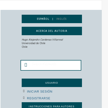
ESPAÑOL |
INGLÉS
ACERCA DEL AUTOR/A
Hugo Alejandro Cardenas Villarreal
Universidad de Chile
Chile
USUARIO
INICIAR SESIÓN
REGISTRARSE
INSTRUCCIONES PARA AUTORES