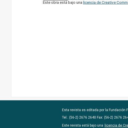
Este obra está bajo una
licencia de Creative Comm
Esta revista es editada por la
Fundación F
Tel.: (56-2) 2676 2640 Fax: (56-2) 2676 2
Este revista está bajo una
licencia de C