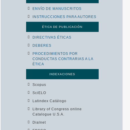
ENVÍO DE MANUSCRITOS
INSTRUCCIONES PARA AUTORES
ÉTICA DE PUBLICACIÓN
DIRECTIVAS ÉTICAS
DEBERES
PROCEDIMIENTOS POR
CONDUCTAS CONTRARIAS A LA
ÉTICA
INDEXACIONES
Scopus
SciELO
Latindex Catálogo
Library of Congress online
Catalogue U.S.A.
Dialnet