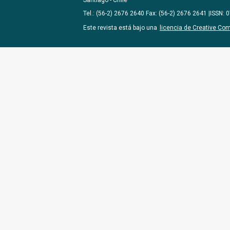
Santiago - Chile
Tel.: (56-2) 2676 2640 Fax: (56-2) 2676 2641 |ISSN:
Este revista está bajo una
licencia de Creative Co