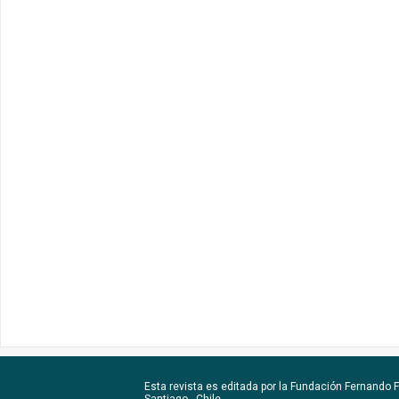
Esta revista es editada por la
Fundación Fernando Fu