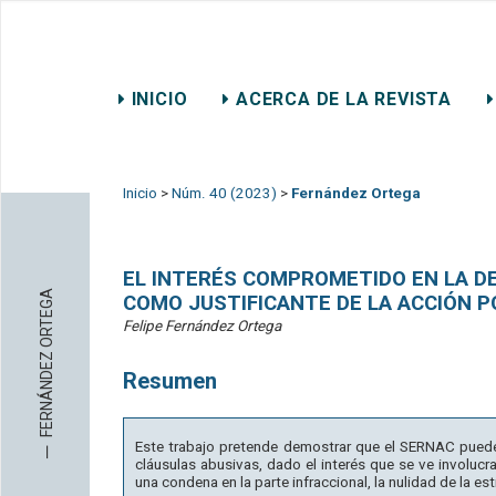
REVISTA CHILENA DE DER
INICIO
ACERCA DE LA REVISTA
CONTACTO
Inicio
>
Núm. 40 (2023)
>
Fernández Ortega
EL INTERÉS COMPROMETIDO EN LA D
FERNÁNDEZ ORTEGA
COMO JUSTIFICANTE DE LA ACCIÓN P
Felipe Fernández Ortega
Resumen
─
Este trabajo pretende demostrar que el SERNAC puede 
cláusulas abusivas, dado el interés que se ve involucr
una condena en la parte infraccional, la nulidad de la es