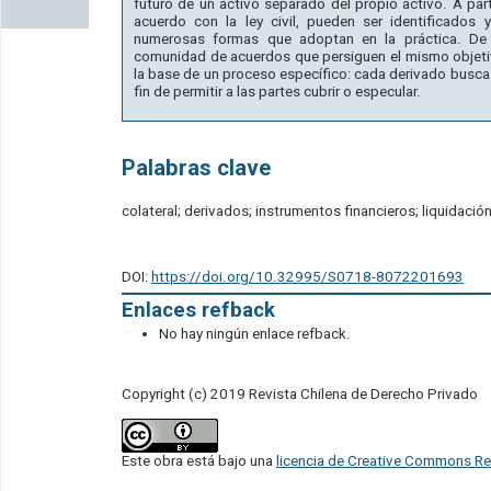
futuro de un activo separado del propio activo. A part
acuerdo con la ley civil, pueden ser identificados
numerosas formas que adoptan en la práctica. De
comunidad de acuerdos que persiguen el mismo objetiv
la base de un proceso específico: cada derivado busca 
fin de permitir a las partes cubrir o especular.
Palabras clave
colateral; derivados; instrumentos financieros; liquidac
DOI:
https://doi.org/10.32995/S0718-8072201693
Enlaces refback
No hay ningún enlace refback.
Copyright (c) 2019 Revista Chilena de Derecho Privado
Este obra está bajo una
licencia de Creative Commons Re