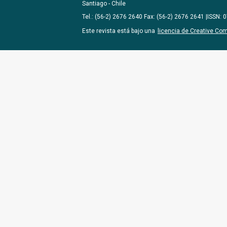
Santiago - Chile
Tel.: (56-2) 2676 2640 Fax: (56-2) 2676 2641 |ISSN:
Este revista está bajo una
licencia de Creative Co