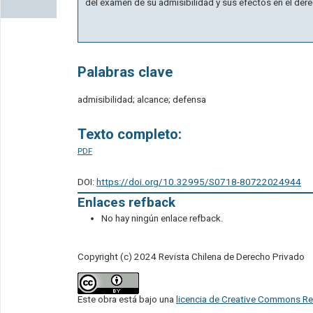
del examen de su admisibilidad y sus efectos en el der
Palabras clave
admisibilidad; alcance; defensa
Texto completo:
PDF
DOI:
https://doi.org/10.32995/S0718-80722024944
Enlaces refback
No hay ningún enlace refback.
Copyright (c) 2024 Revista Chilena de Derecho Privado
Este obra está bajo una
licencia de Creative Commons Re