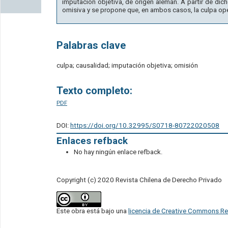
imputación objetiva, de origen alemán. A partir de dich
omisiva y se propone que, en ambos casos, la culpa op
Palabras clave
culpa; causalidad; imputación objetiva; omisión
Texto completo:
PDF
DOI:
https://doi.org/10.32995/S0718-80722020508
Enlaces refback
No hay ningún enlace refback.
Copyright (c) 2020 Revista Chilena de Derecho Privado
Este obra está bajo una
licencia de Creative Commons Re