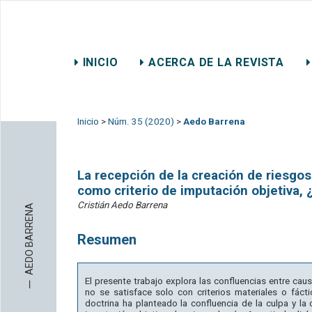
REVISTA CHILENA DE DER
INICIO
ACERCA DE LA REVISTA
CONTACTO
Inicio
>
Núm. 35 (2020)
>
Aedo Barrena
La recepción de la creación de riesgos
como criterio de imputación objetiva, 
Cristián Aedo Barrena
AEDO BARRENA
Resumen
─
El presente trabajo explora las confluencias entre cau
no se satisface solo con criterios materiales o fácti
doctrina ha planteado la confluencia de la culpa y la 